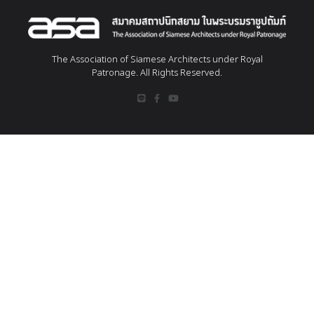
The Association of Siamese Architects under Royal
Patronage. All Rights Reserved.