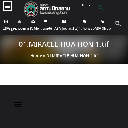
TH
EN
ISA
กฎหมายอาคาร
BIM
งานสถาปนิก
ASA Journal
ปฎิทินกิจกรรม
ASA Shop
01.MIRACLE-HUA-HON-1.tif
Home
»
01.MIRACLE-HUA-HON-1.tif